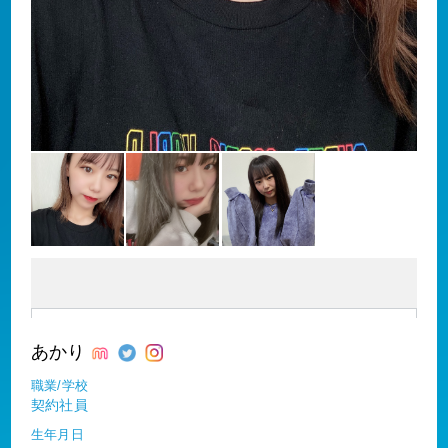
あかり
職業/学校
契約社員
生年月日