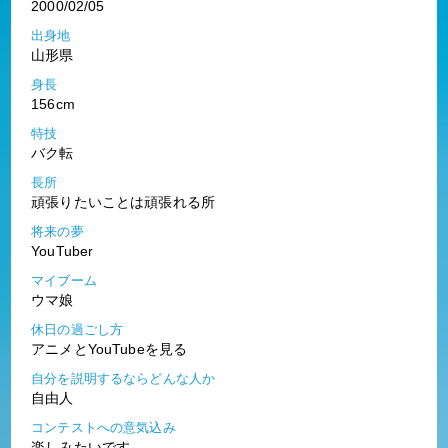
2000/02/05
出身地
山形県
身長
156cm
特技
バク転
長所
頑張りたいことは頑張れる所
将来の夢
YouTuber
マイブーム
ウマ娘
休日の過ごし方
アニメとYouTubeを見る
自分を説明するならどんな人か
自由人
コンテストへの意気込み
楽しみたいです