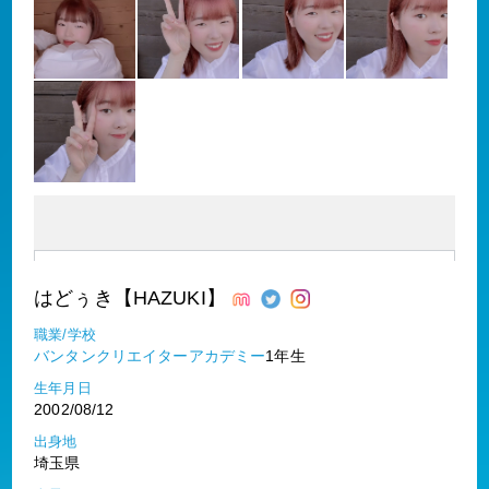
はどぅき【HAZUKI】
職業/学校
バンタンクリエイターアカデミー
1年生
生年月日
2002/08/12
出身地
埼玉県