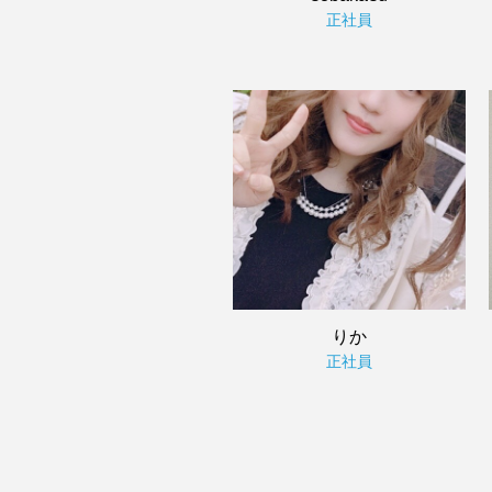
正社員
りか
正社員