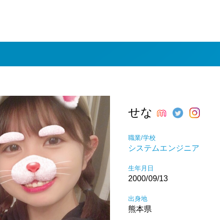
せな
職業/学校
システムエンジニア
生年月日
2000/09/13
出身地
熊本県