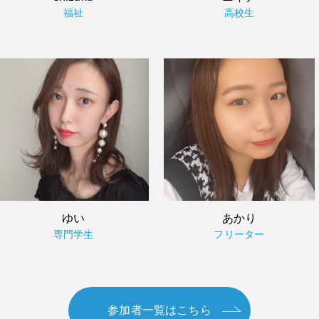
福祉
高校生
ゆい
あかり
専門学生
フリーター
参加者一覧はこちら