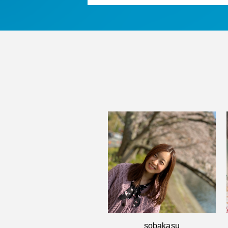
sobakasu