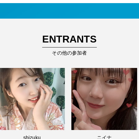
ENTRANTS
その他の参加者
shizuku
ニイナ