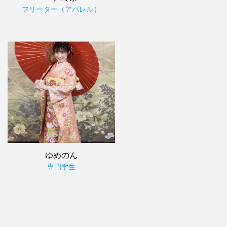
フリーター（アパレル）
ゆめのん
専門学生