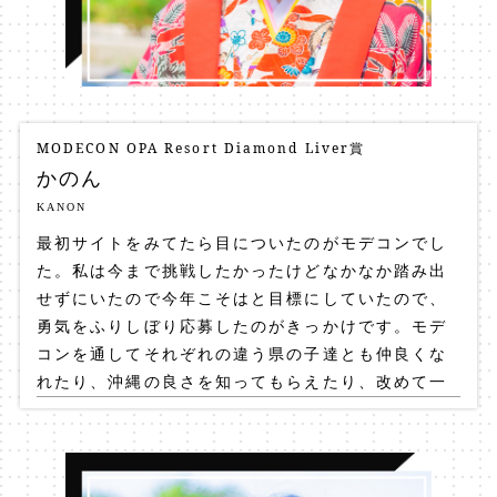
MODECON OPA Resort Diamond Liver賞
かのん
KANON
最初サイトをみてたら目についたのがモデコンでし
た。私は今まで挑戦したかったけどなかなか踏み出
せずにいたので今年こそはと目標にしていたので、
勇気をふりしぼり応募したのがきっかけです。モデ
コンを通してそれぞれの違う県の子達とも仲良くな
れたり、沖縄の良さを知ってもらえたり、改めて一
歩踏み出せてよかったなと思います！！いまは被写
体に挑戦してみたり自分発信をそれなりに頑張って
います！！^_^