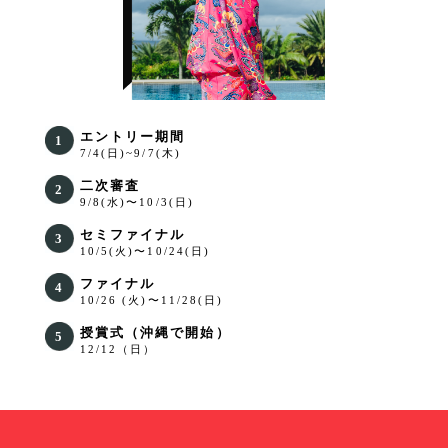
エントリー期間
7/4(日)~9/7(木)
二次審査
9/8(水)〜10/3(日)
セミファイナル
10/5(火)〜10/24(日)
ファイナル
10/26 (火)〜11/28(日)
授賞式（沖縄で開始）
12/12（日）