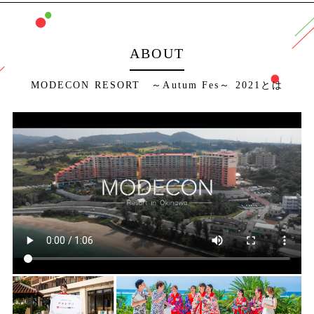
ABOUT
MODECON RESORT ～Autum Fes～ 2021とは