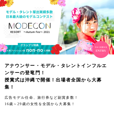
アナウンサー・モデル・タレント
インフルエ
ンサーの登竜門！
授賞式は沖縄で開催！出場者全国から大募
集！
広告モデル任命、旅行券など副賞多数！
16歳～29歳の女性を全国から大募集！