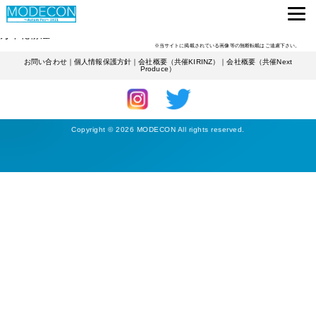
ENTRANTS
保育士
詳しくみる
万年花粉症
※当サイトに掲載されている画像等の無断転載はご遠慮下さい。
お問い合わせ
｜
個人情報保護方針
｜
会社概要（共催KIRINZ）
｜
会社概要（共催Next
Produce）
Copyright © 2026 MODECON All rights reserved.