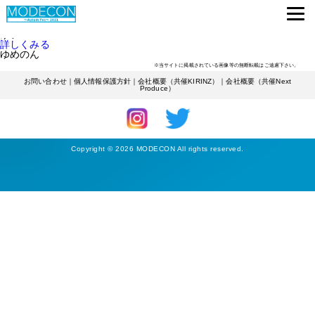
ENTRANTS
専門学生
詳しくみる
ゆい
詳しくみる
ゆめのん
※当サイトに掲載されている画像等の無断転載はご遠慮下さい。
お問い合わせ
｜
個人情報保護方針
｜
会社概要（共催KIRINZ）
｜
会社概要（共催Next
Produce）
Copyright © 2026 MODECON All rights reserved.