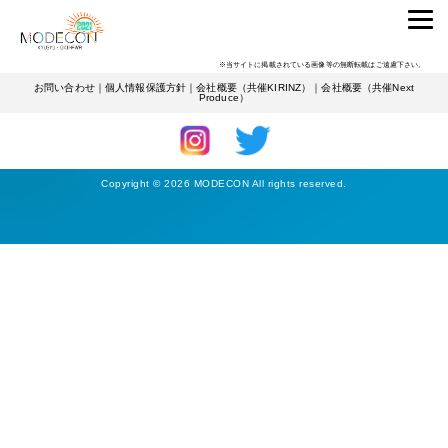
ENTRANTS
美容学生
詳しくみる
SHIHO
※当サイトに掲載されている画像等の無断転載はご遠慮下さい。
お問い合わせ
｜
個人情報保護方針
｜
会社概要（共催KIRINZ）
｜
会社概要（共催Next
Produce）
Copyright © 2026 MODECON All rights reserved.