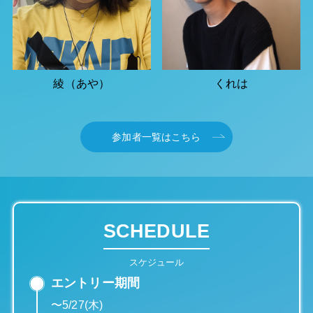
綾（あや）
くれは
参加者一覧はこちら
SCHEDULE
スケジュール
エントリー期間
〜5/27(木)