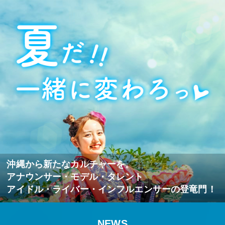
沖縄から新たなカルチャーを。
アナウンサー・モデル・タレント
アイドル・ライバー・インフルエンサーの登竜門！
NEWS