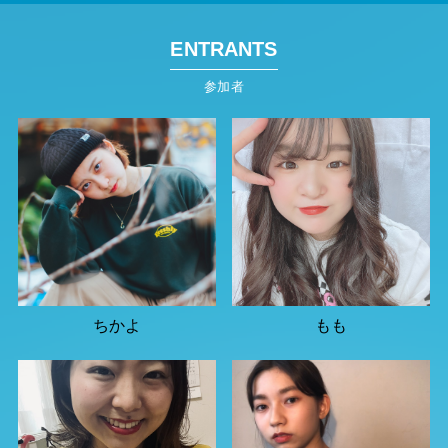
ENTRANTS
参加者
ちかよ
もも