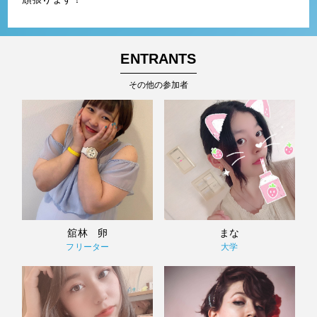
ENTRANTS
その他の参加者
舘林 卵
まな
フリーター
大学