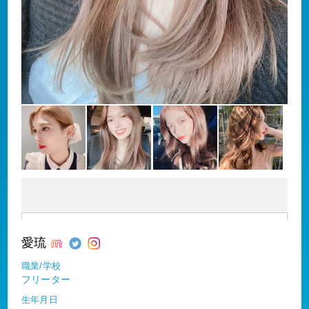
愛琉
職業/学校
フリーター
生年月日