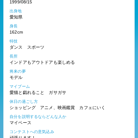
1999/08/15
出身地
愛知県
身長
162cm
特技
ダンス スポーツ
長所
インドアもアウトドアも楽しめる
将来の夢
モデル
マイブーム
愛猫と戯れること ガサガサ
休日の過ごし方
ショッピング アニメ、映画鑑賞 カフェにいく
自分を説明するならどんな人か
マイペース
コンテストへの意気込み
頑張ります！