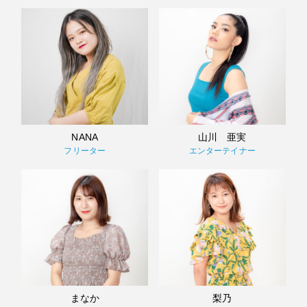
NANA
山川 亜実
フリーター
エンターテイナー
まなか
梨乃