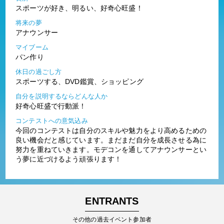
スポーツが好き、明るい、好奇心旺盛！
将来の夢
アナウンサー
マイブーム
パン作り
休日の過ごし方
スポーツする、DVD鑑賞、ショッピング
自分を説明するならどんな人か
好奇心旺盛で行動派！
コンテストへの意気込み
今回のコンテストは自分のスキルや魅力をより高めるための
良い機会だと感じています。まだまだ自分を成長させる為に
努力を重ねていきます。モデコンを通してアナウンサーとい
う夢に近づけるよう頑張ります！
ENTRANTS
その他の過去イベント参加者