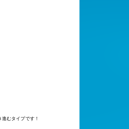
！
き進むタイプです！