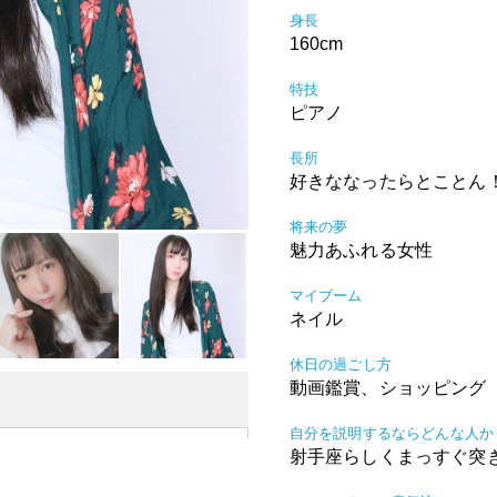
身長
160cm
特技
ピアノ
長所
好きななったらとことん
将来の夢
魅力あふれる女性
マイブーム
ネイル
休日の過ごし方
動画鑑賞、ショッピング
自分を説明するならどんな人か
射手座らしくまっすぐ突