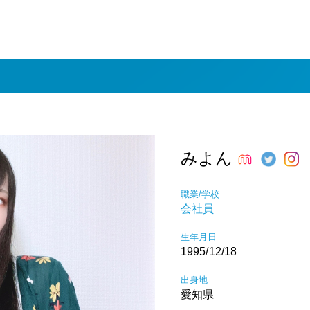
みよん
職業/学校
会社員
生年月日
1995/12/18
出身地
愛知県