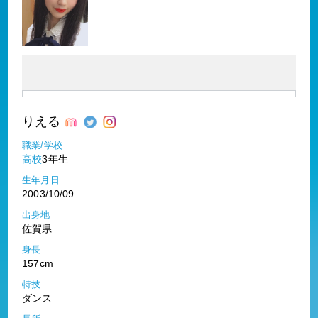
りえる
職業/学校
高校
3年生
生年月日
2003/10/09
出身地
佐賀県
身長
157cm
特技
ダンス