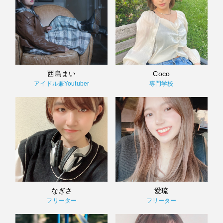
西島まい
Coco
アイドル兼Youtuber
専門学校
なぎさ
愛琉
フリーター
フリーター