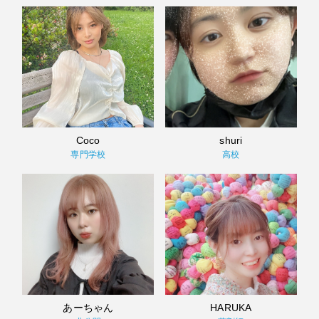
Coco
shuri
専門学校
高校
あーちゃん
HARUKA