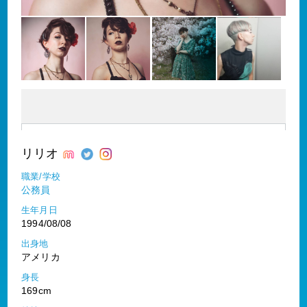
リリオ
職業/学校
公務員
生年月日
1994/08/08
出身地
アメリカ
身長
169cm