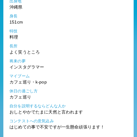
出身地
沖縄県
身長
151cm
特技
料理
長所
よく笑うところ
将来の夢
インスタグラマー
マイブーム
カフェ巡り・k-pop
休日の過ごし方
カフェ巡り
自分を説明するならどんな人か
おしとやかでたまに天然と言われます
コンテストへの意気込み
はじめての事で不安ですが一生懸命頑張ります！