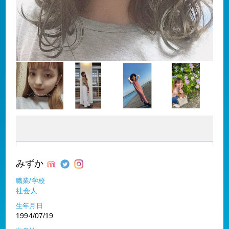
みずか
職業/学校
社会人
生年月日
1994/07/19