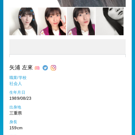
矢浦 左來
職業/学校
社会人
生年月日
1989/08/23
出身地
三重県
身長
159cm