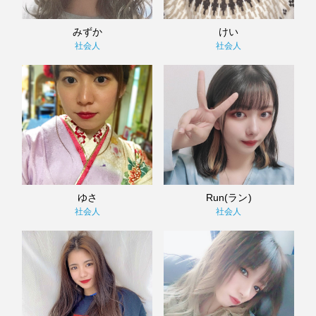
みずか
けい
社会人
社会人
ゆさ
Run(ラン)
社会人
社会人