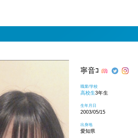
寧音ｺ
職業/学校
高校生
3年生
生年月日
2003/05/15
出身地
愛知県