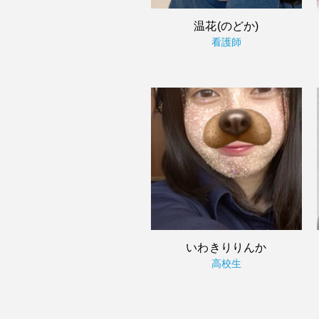
温花(のどか)
看護師
いわきりりんか
高校生