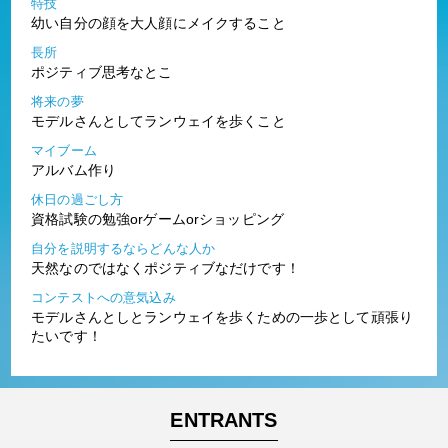
特技
幼い自分の顔を大人顔にメイクすること
長所
ポジティブ思考なとこ
将来の夢
モデルさんとしてランウェイを歩くこと
マイブーム
アルバム作り
休日の過ごし方
資格試験の勉強orゲームorショッピング
自分を説明するならどんな人か
天然なのではなくポジティブなだけです！
コンテストへの意気込み
モデルさんとしとランウェイを歩くための一歩として頑張り
たいです！
ENTRANTS