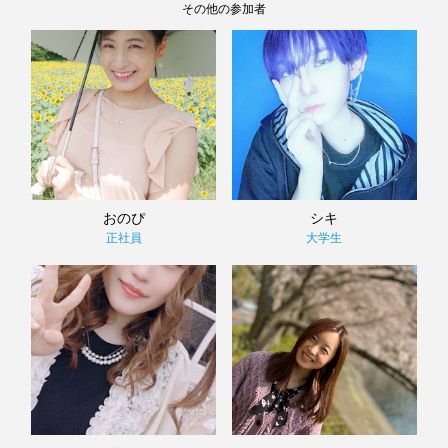
その他の参加者
おのぴ
シキ
正社員
大学生