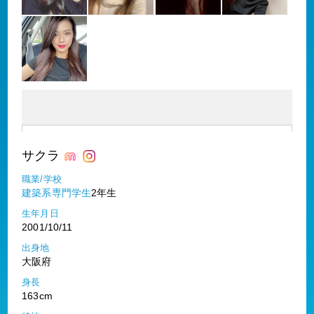
サクラ
職業/学校
建築系専門学生
2年生
生年月日
2001/10/11
出身地
大阪府
身長
163cm