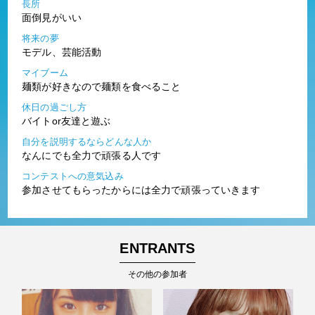
長所
面倒見がいい
将来の夢
モデル、芸能活動
マイブーム
麺類が好きなので麺類を食べること
休日の過ごし方
バイトor友達と遊ぶ
自分を説明するならどんな人か
なんにでも全力で頑張る人です
コンテストへの意気込み
参加させてもらったからには全力で頑張っていきます
ENTRANTS
その他の参加者