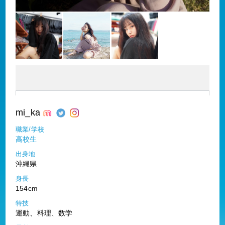
mi_ka
職業/学校
高校生
出身地
沖縄県
身長
154cm
特技
運動、料理、数学