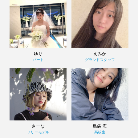
ゆり
えみか
パート
グランドスタッフ
さーな
島袋 海
フリーモデル
高校生