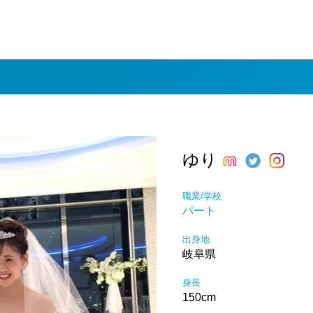
ゆり
職業/学校
パート
出身地
岐阜県
身長
150cm