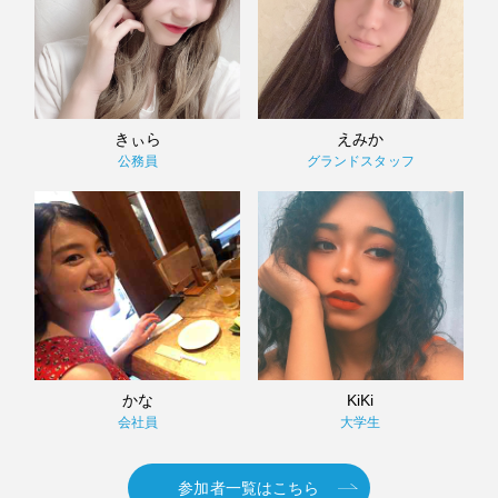
きぃら
えみか
公務員
グランドスタッフ
かな
KiKi
会社員
大学生
参加者一覧はこちら