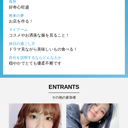
長所
好奇心旺盛
将来の夢
お店を作る！
マイブーム
コスメやお洒落な服を見ること！
休日の過ごし方
ドラマ見ながら美味しいもの食べる！
自分を説明するならどんな人か
穏やかでとても優柔不断です
ENTRANTS
その他の参加者