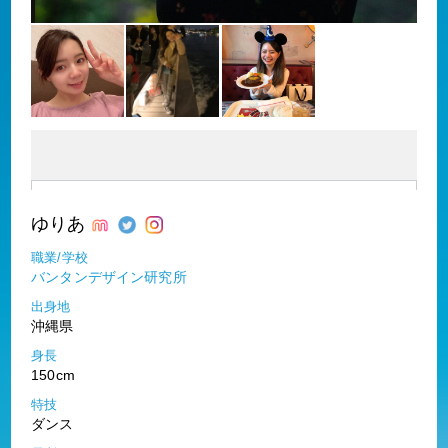
ゆりあ
職業/学校
バンタンデザイン研究所
出身地
沖縄県
身長
150cm
特技
ダンス