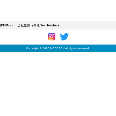
IRINZ）
｜
会社概要（共催Next Produce）
Copyright © 2026 MODECON All rights reserved.