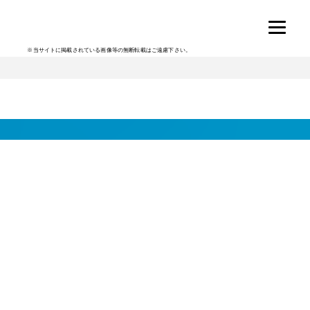
※当サイトに掲載されている画像等の無断転載はご遠慮下さい。