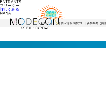
ENTRANTS
フリーター
詳しくみる
NANA
お問い合わせ
｜
個人情報保護方針
｜
会社概要（共催K