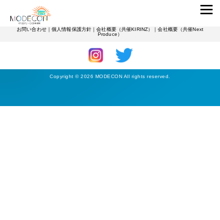
ENTRANTS
中村学園大学
※当サイトに掲載されている画像等の無断転載はご遠慮下さい。
お問い合わせ
｜
個人情報保護方針
｜
会社概要（共催KIRINZ）
｜
会社概要（共催Next
Produce）
Copyright © 2026 MODECON All rights reserved.