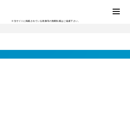
※当サイトに掲載されている画像等の無断転載はご遠慮下さい。