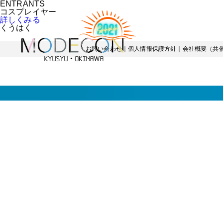
ENTRANTS
コスプレイヤー
詳しくみる
くうはく
お問い合わせ
｜
個人情報保護方針
｜
会社概要（共催K