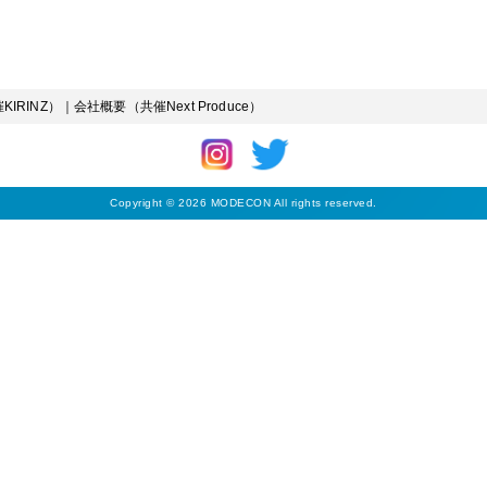
IRINZ）
｜
会社概要（共催Next Produce）
Copyright © 2026 MODECON All rights reserved.