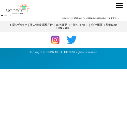
ENTRANTS
専業主夫
詳しくみる
こまつ
※当サイトに掲載されている画像等の無断転載はご遠慮下さい。
お問い合わせ
｜
個人情報保護方針
｜
会社概要（共催KIRINZ）
｜
会社概要（共催Next
Produce）
Copyright © 2026 MODECON All rights reserved.