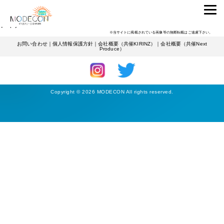
ENTRANTS
熊本学園大学
詳しくみる
シイナ
※当サイトに掲載されている画像等の無断転載はご遠慮下さい。
お問い合わせ
｜
個人情報保護方針
｜
会社概要（共催KIRINZ）
｜
会社概要（共催Next
Produce）
Copyright © 2026 MODECON All rights reserved.