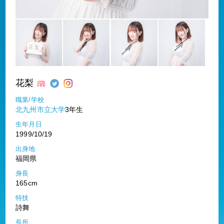
花梨
職業/学校
北九州市立大学
3年生
生年月日
1999/10/19
出身地
福岡県
身長
165cm
特技
詩舞
長所