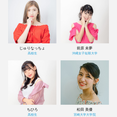
じゅりなっちょ
前原 未夢
高校生
沖縄女子短期大学
ちひろ
松田 美優
高校生
宮崎大学大学院