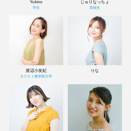
Yukino
じゅりなっちょ
学生
高校生
渡辺小友妃
りな
キリスト教学院大学