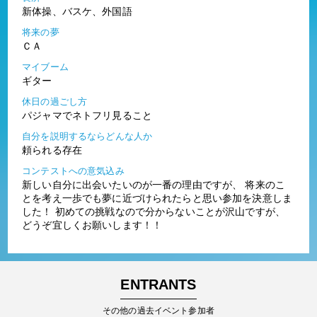
新体操、バスケ、外国語
将来の夢
ＣＡ
マイブーム
ギター
休日の過ごし方
パジャマでネトフリ見ること
自分を説明するならどんな人か
頼られる存在
コンテストへの意気込み
新しい自分に出会いたいのが一番の理由ですが、 将来のこ
とを考え一歩でも夢に近づけられたらと思い参加を決意しま
した！ 初めての挑戦なので分からないことが沢山ですが、
どうぞ宜しくお願いします！！
ENTRANTS
その他の過去イベント参加者