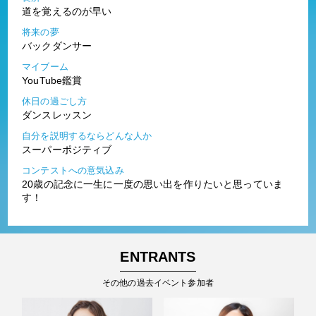
道を覚えるのが早い
将来の夢
バックダンサー
マイブーム
YouTube鑑賞
休日の過ごし方
ダンスレッスン
自分を説明するならどんな人か
スーパーポジティブ
コンテストへの意気込み
20歳の記念に一生に一度の思い出を作りたいと思っていま
す！
ENTRANTS
その他の過去イベント参加者