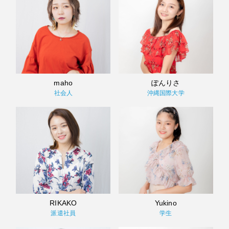
maho
ぽんりさ
社会人
沖縄国際大学
RIKAKO
Yukino
派遣社員
学生