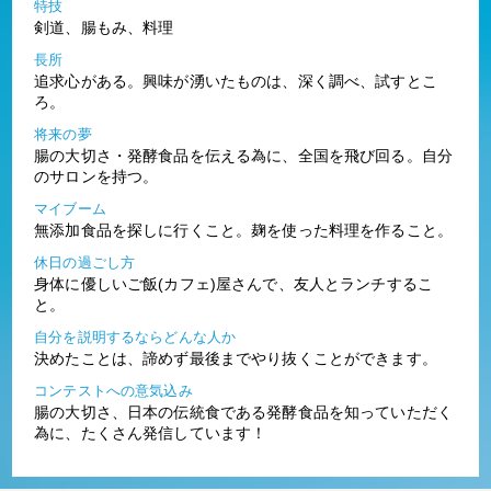
特技
剣道、腸もみ、料理
長所
追求心がある。興味が湧いたものは、深く調べ、試すとこ
ろ。
将来の夢
腸の大切さ・発酵食品を伝える為に、全国を飛び回る。自分
のサロンを持つ。
マイブーム
無添加食品を探しに行くこと。麹を使った料理を作ること。
休日の過ごし方
身体に優しいご飯(カフェ)屋さんで、友人とランチするこ
と。
自分を説明するならどんな人か
決めたことは、諦めず最後までやり抜くことができます。
コンテストへの意気込み
腸の大切さ、日本の伝統食である発酵食品を知っていただく
為に、たくさん発信しています！