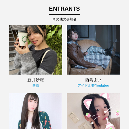
ENTRANTS
その他の参加者
新井沙羅
西島まい
無職
アイドル兼Youtuber