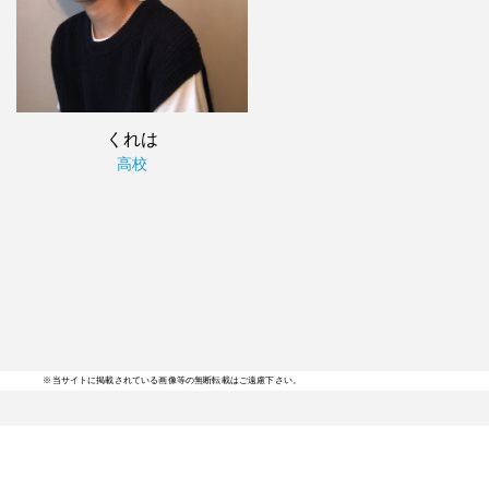
くれは
高校
※当サイトに掲載されている画像等の無断転載はご遠慮下さい。