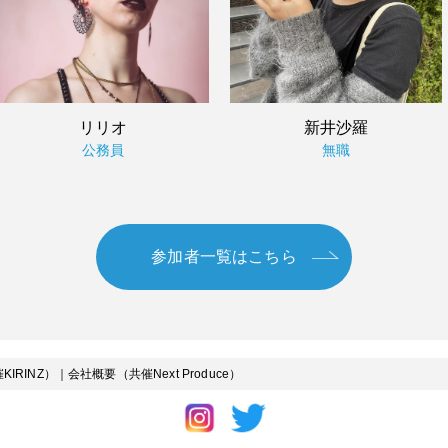
リリオ
新井沙羅
公務員
無職
参加者一覧はこちら
IRINZ）
｜
会社概要（共催Next Produce）