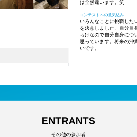
は全然違います。笑
コンテストへの意気込み
いろんなことに挑戦した
を決意しました。自分自
らけなので自分自身につ
思っています。将来の沖
いです。
ENTRANTS
その他の参加者