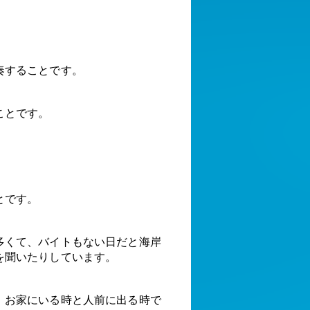
奏することです。
ことです。
とです。
多くて、バイトもない日だと海岸
を聞いたりしています。
。お家にいる時と人前に出る時で