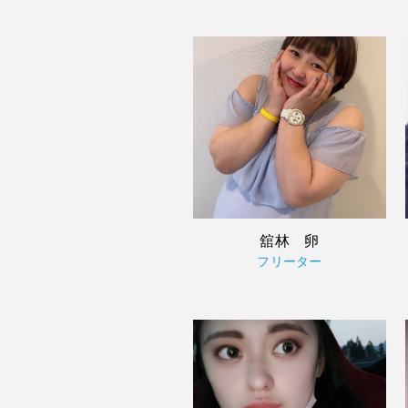
舘林 卵
フリーター