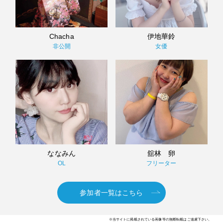
Chacha
伊地華鈴
非公開
女優
ななみん
舘林 卵
OL
フリーター
参加者一覧はこちら
※当サイトに掲載されている画像等の無断転載はご遠慮下さい。