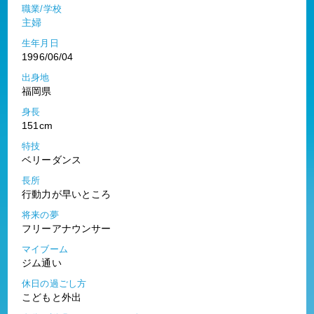
職業/学校
主婦
生年月日
1996/06/04
出身地
福岡県
身長
151cm
特技
ベリーダンス
長所
行動力が早いところ
将来の夢
フリーアナウンサー
マイブーム
ジム通い
休日の過ごし方
こどもと外出