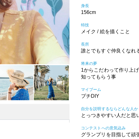
身長
156cm
特技
メイク / 絵を描くこと
長所
誰とでもすぐ仲良くなれる
将来の夢
1からこだわって作り上
知ってもらう事
マイブーム
プチDIY
自分を説明するならどんな人か
とっつきやすい人だと思
コンテストへの意気込み
グランプリを目指して頑