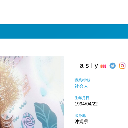
⠀a s l y
職業/学校
社会人
生年月日
1994/04/22
出身地
沖縄県