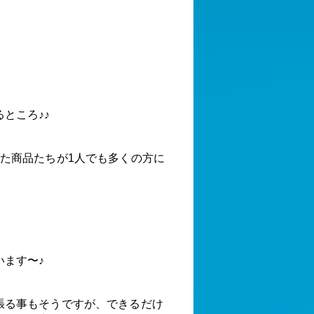
ところ♪♪
げた商品たちが1人でも多くの方に
います〜♪
張る事もそうですが、できるだけ